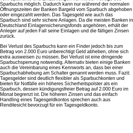
Sparbuchs möglich. Dadurch kann nur während der normalen
Öffnungszeiten der Banken Bargeld vom Sparbuch abgehoben
oder eingezahlt werden. Das Tagesgeld wie auch das
Sparbuch sind sehr sichere Anlagen. Da die meisten Banken in
Deutschland Einlagensicherungsfonds angehören, erhält der
Anleger auf jeden Fall seine Einlagen und die fälligen Zinsen
zurück.
Bei Verlust des Sparbuchs kann ein Finder jedoch bis zum
Betrag von 2.000 Euro unberechtigt Geld abheben, ohne sich
extra ausweisen zu müssen. Bei Verlust ist eine dringende
Sparbuchsperrung notwendig. Alternativ bieten einige Banken
auch die Vereinbarung eines Kennworts an, dass bei einer
Sparbuchabhebung am Schalter genannt werden muss. Fazit:
Tagesgelder sind deutlich flexibler als Sparbuchkonten und
bieten für Notfälle ein höheres Sicherheitspolster als ein
Sparbuch, dessen kündigungsfreier Betrag auf 2.000 Euro im
Monat begrenzt ist. Die höheren Zinsen und das einfach
Handling eines Tagesgeldkontos sprechen auch aus
Renditesicht bevorzugt für ein Tagesgeldkonto.