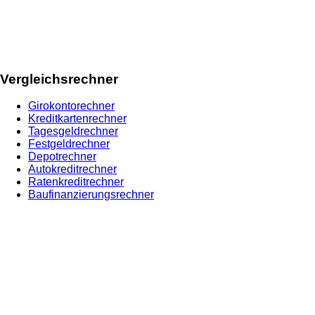
Vergleichsrechner
Girokontorechner
Kreditkartenrechner
Tagesgeldrechner
Festgeldrechner
Depotrechner
Autokreditrechner
Ratenkreditrechner
Baufinanzierungsrechner