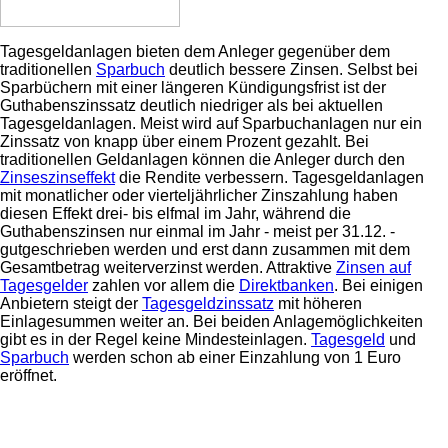
Tagesgeldanlagen bieten dem Anleger gegenüber dem
traditionellen
Sparbuch
deutlich bessere Zinsen. Selbst bei
Sparbüchern mit einer längeren Kündigungsfrist ist der
Guthabenszinssatz deutlich niedriger als bei aktuellen
Tagesgeldanlagen. Meist wird auf Sparbuchanlagen nur ein
Zinssatz von knapp über einem Prozent gezahlt. Bei
traditionellen Geldanlagen können die Anleger durch den
Zinseszinseffekt
die Rendite verbessern. Tagesgeldanlagen
mit monatlicher oder vierteljährlicher Zinszahlung haben
diesen Effekt drei- bis elfmal im Jahr, während die
Guthabenszinsen nur einmal im Jahr - meist per 31.12. -
gutgeschrieben werden und erst dann zusammen mit dem
Gesamtbetrag weiterverzinst werden. Attraktive
Zinsen auf
Tagesgelder
zahlen vor allem die
Direktbanken
. Bei einigen
Anbietern steigt der
Tagesgeldzinssatz
mit höheren
Einlagesummen weiter an. Bei beiden Anlagemöglichkeiten
gibt es in der Regel keine Mindesteinlagen.
Tagesgeld
und
Sparbuch
werden schon ab einer Einzahlung von 1 Euro
eröffnet.