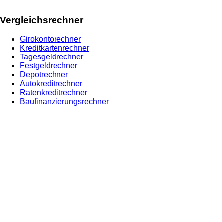
Vergleichsrechner
Girokontorechner
Kreditkartenrechner
Tagesgeldrechner
Festgeldrechner
Depotrechner
Autokreditrechner
Ratenkreditrechner
Baufinanzierungsrechner