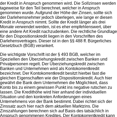
der Kredit in Anspruch genommen wird. Die Sollzinsen werden
tageweise für den Teil berechnet, welcher in Anspruch
genommen wurde. Aufgrund der Höhe der Zinsen, sollte sich
der Darlehensnehmer jedoch überlegen, wie lange er diesen
Kredit in Anspruch nimmt. Sollte der Kredit länger als drei
Monate verwendet werden, ist es eher empfehlenswert, über
eine andere Art Kredit nachzudenken. Die rechtliche Grundlage
für den Dispositionskredit liegen in den Vorschriften des
Darlehensvertrages. Dieser ist in den §§ 488 ff. Bürgerliches
Gesetzbuch (BGB) verankert.
Die wichtigste Vorschrift ist der § 493 BGB, welcher im
Speziellen den Überziehungskredit zwischen Banken und
Privatpersonen regelt. Der Überziehungskredit zwischen
Banken und Unternehmen wird als Kontokorrentkredit
bezeichnet. Der Kontokorrentkredit besitzt hierbei fast die
gleichen Eigenschaften wie der Dispositionskredit. Auch hier
gewährt die Bank dem Unternehmen die Möglichkeit, dass
Konto bis zu einem gewissen Punkt ins negative rutschen zu
lassen. Die Kredithöhe wird hier anhand der individuellen
Situation und den konkreten Anforderungen eines
Unternehmens von der Bank bestimmt. Dabei richtet sich der
Zinssatz auch hier nach dem aktuellen Marktzins. Die
Zinszahlungen berechnen sich auf Basis des tatsächlich in
Anspruch genommenen Kredites. Der Kontokorrentkredit kann