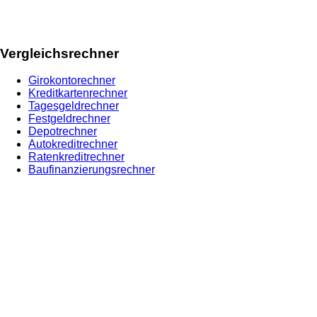
Vergleichsrechner
Girokontorechner
Kreditkartenrechner
Tagesgeldrechner
Festgeldrechner
Depotrechner
Autokreditrechner
Ratenkreditrechner
Baufinanzierungsrechner