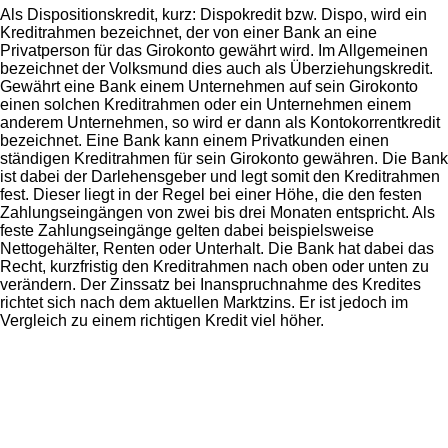
Als Dispositionskredit, kurz: Dispokredit bzw. Dispo, wird ein
Kreditrahmen bezeichnet, der von einer Bank an eine
Privatperson für das Girokonto gewährt wird. Im Allgemeinen
bezeichnet der Volksmund dies auch als Überziehungskredit.
Gewährt eine Bank einem Unternehmen auf sein Girokonto
einen solchen Kreditrahmen oder ein Unternehmen einem
anderem Unternehmen, so wird er dann als Kontokorrentkredit
bezeichnet. Eine Bank kann einem Privatkunden einen
ständigen Kreditrahmen für sein Girokonto gewähren. Die Bank
ist dabei der Darlehensgeber und legt somit den Kreditrahmen
fest. Dieser liegt in der Regel bei einer Höhe, die den festen
Zahlungseingängen von zwei bis drei Monaten entspricht. Als
feste Zahlungseingänge gelten dabei beispielsweise
Nettogehälter, Renten oder Unterhalt. Die Bank hat dabei das
Recht, kurzfristig den Kreditrahmen nach oben oder unten zu
verändern. Der Zinssatz bei Inanspruchnahme des Kredites
richtet sich nach dem aktuellen Marktzins. Er ist jedoch im
Vergleich zu einem richtigen Kredit viel höher.