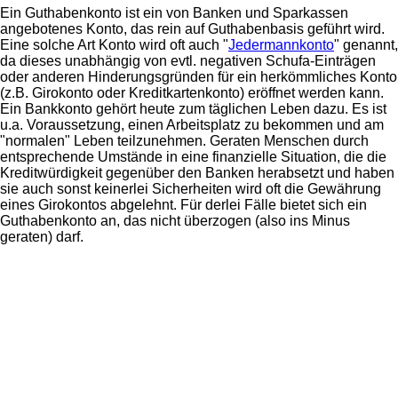
Ein Guthabenkonto ist ein von Banken und Sparkassen
angebotenes Konto, das rein auf Guthabenbasis geführt wird.
Eine solche Art Konto wird oft auch "
Jedermannkonto
" genannt,
da dieses unabhängig von evtl. negativen Schufa-Einträgen
oder anderen Hinderungsgründen für ein herkömmliches Konto
(z.B. Girokonto oder Kreditkartenkonto) eröffnet werden kann.
Ein Bankkonto gehört heute zum täglichen Leben dazu. Es ist
u.a. Voraussetzung, einen Arbeitsplatz zu bekommen und am
"normalen" Leben teilzunehmen. Geraten Menschen durch
entsprechende Umstände in eine finanzielle Situation, die die
Kreditwürdigkeit gegenüber den Banken herabsetzt und haben
sie auch sonst keinerlei Sicherheiten wird oft die Gewährung
eines Girokontos abgelehnt. Für derlei Fälle bietet sich ein
Guthabenkonto an, das nicht überzogen (also ins Minus
geraten) darf.