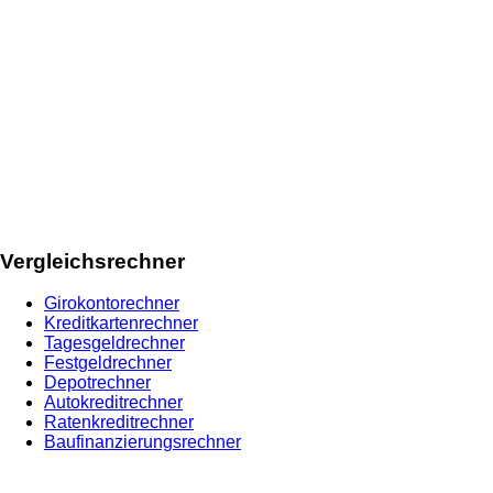
Vergleichsrechner
Girokontorechner
Kreditkartenrechner
Tagesgeldrechner
Festgeldrechner
Depotrechner
Autokreditrechner
Ratenkreditrechner
Baufinanzierungsrechner