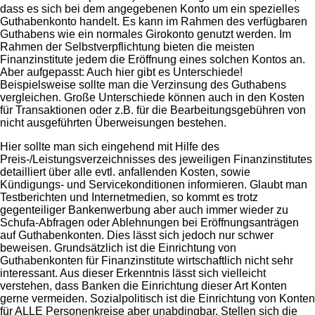
dass es sich bei dem angegebenen Konto um ein spezielles
Guthabenkonto handelt. Es kann im Rahmen des verfügbaren
Guthabens wie ein normales Girokonto genutzt werden. Im
Rahmen der Selbstverpflichtung bieten die meisten
Finanzinstitute jedem die Eröffnung eines solchen Kontos an.
Aber aufgepasst: Auch hier gibt es Unterschiede!
Beispielsweise sollte man die Verzinsung des Guthabens
vergleichen. Große Unterschiede können auch in den Kosten
für Transaktionen oder z.B. für die Bearbeitungsgebühren von
nicht ausgeführten Überweisungen bestehen.
Hier sollte man sich eingehend mit Hilfe des
Preis-/Leistungsverzeichnisses des jeweiligen Finanzinstitutes
detailliert über alle evtl. anfallenden Kosten, sowie
Kündigungs- und Servicekonditionen informieren. Glaubt man
Testberichten und Internetmedien, so kommt es trotz
gegenteiliger Bankenwerbung aber auch immer wieder zu
Schufa-Abfragen oder Ablehnungen bei Eröffnungsanträgen
auf Guthabenkonten. Dies lässt sich jedoch nur schwer
beweisen. Grundsätzlich ist die Einrichtung von
Guthabenkonten für Finanzinstitute wirtschaftlich nicht sehr
interessant. Aus dieser Erkenntnis lässt sich vielleicht
verstehen, dass Banken die Einrichtung dieser Art Konten
gerne vermeiden. Sozialpolitisch ist die Einrichtung von Konten
für ALLE Personenkreise aber unabdingbar. Stellen sich die