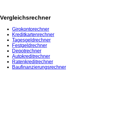
Vergleichsrechner
Girokontorechner
Kreditkartenrechner
Tagesgeldrechner
Festgeldrechner
Depotrechner
Autokreditrechner
Ratenkreditrechner
Baufinanzierungsrechner