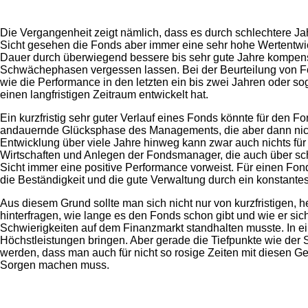
Die Vergangenheit zeigt nämlich, dass es durch schlechtere Jahr
Sicht gesehen die Fonds aber immer eine sehr hohe Wertentwick
Dauer durch überwiegend bessere bis sehr gute Jahre kompens
Schwächephasen vergessen lassen. Bei der Beurteilung von Fon
wie die Performance in den letzten ein bis zwei Jahren oder s
einen langfristigen Zeitraum entwickelt hat.
Ein kurzfristig sehr guter Verlauf eines Fonds könnte für den 
andauernde Glücksphase des Managements, die aber dann nicht 
Entwicklung über viele Jahre hinweg kann zwar auch nichts für d
Wirtschaften und Anlegen der Fondsmanager, die auch über sch
Sicht immer eine positive Performance vorweist. Für einen Fonds
die Beständigkeit und die gute Verwaltung durch ein konstan
Aus diesem Grund sollte man sich nicht nur von kurzfristigen,
hinterfragen, wie lange es den Fonds schon gibt und wie er si
Schwierigkeiten auf dem Finanzmarkt standhalten musste. In e
Höchstleistungen bringen. Aber gerade die Tiefpunkte wie der
werden, dass man auch für nicht so rosige Zeiten mit diesen Gel
Sorgen machen muss.