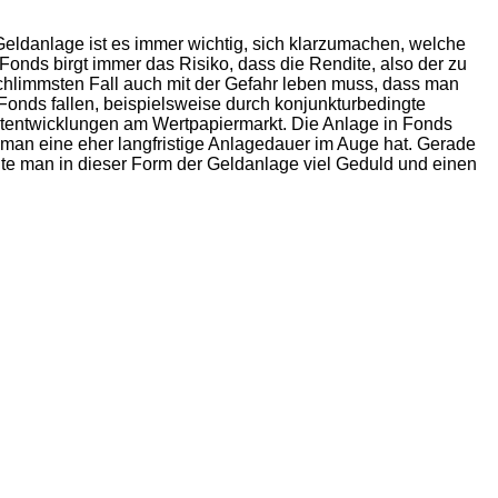
eldanlage ist es immer wichtig, sich klarzumachen, welche
 Fonds birgt immer das Risiko, dass die Rendite, also der zu
chlimmsten Fall auch mit der Gefahr leben muss, dass man
 Fonds fallen, beispielsweise durch konjunkturbedingte
tentwicklungen am Wertpapiermarkt. Die Anlage in Fonds
n man eine eher langfristige Anlagedauer im Auge hat. Gerade
te man in dieser Form der Geldanlage viel Geduld und einen