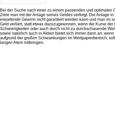
Bei der Suche nach einer zu einem passenden und optimalen G
Ziele man mit der Anlage seines Geldes verfolgt. Die Anlage in
erwartende Gewinn nicht garantiert werden kann und man im s
Geld verliert, statt etwas dazuzugewinnen, wenn die Kurse der
Schwierigkeiten oder auch durch nicht zu durchschauende Wer
sowie natürlich auch in Aktien bietet sich immer dann an, wen
aufgrund der großen Schwankungen im Wertpapierbereich, soll
langen Atem mitbringen.