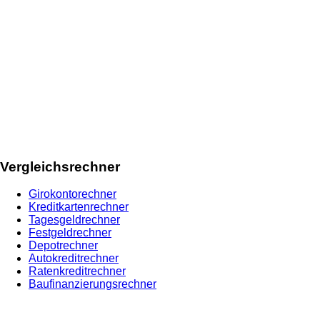
Vergleichsrechner
Girokontorechner
Kreditkartenrechner
Tagesgeldrechner
Festgeldrechner
Depotrechner
Autokreditrechner
Ratenkreditrechner
Baufinanzierungsrechner