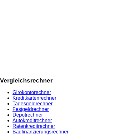
Vergleichsrechner
Girokontorechner
Kreditkartenrechner
Tagesgeldrechner
Festgeldrechner
Depotrechner
Autokreditrechner
Ratenkreditrechner
Baufinanzierungsrechner