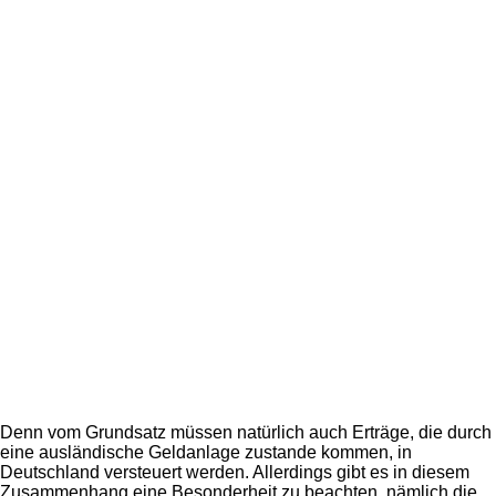
Denn vom Grundsatz müssen natürlich auch Erträge, die durch
eine ausländische Geldanlage zustande kommen, in
Deutschland versteuert werden. Allerdings gibt es in diesem
Zusammenhang eine Besonderheit zu beachten, nämlich die