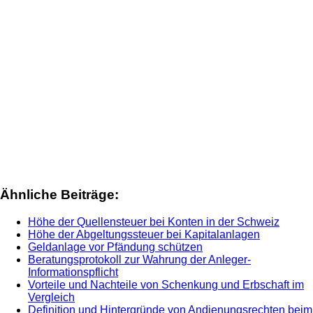
Ähnliche Beiträge:
Höhe der Quellensteuer bei Konten in der Schweiz
Höhe der Abgeltungssteuer bei Kapitalanlagen
Geldanlage vor Pfändung schützen
Beratungsprotokoll zur Wahrung der Anleger-
Informationspflicht
Vorteile und Nachteile von Schenkung und Erbschaft im
Vergleich
Definition und Hintergründe von Andienungsrechten beim