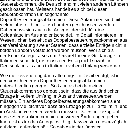
Steuerabkommen, die Deutschland mit vielen anderen Ländern
geschlossen hat. Meistens handelt es sich bei diesen
Steuerabkommen um sogenannte
Doppelbesteuerungsabkommen. Diese Abkommen sind mit
vielen, aber nicht mit allen Ländern geschlossen werden.
Daher muss sich auch der Anleger, der sich für eine
Geldanlage im Ausland entscheidet, im Detail informieren. Im
Wesentlichen besteht das Doppelbesteuerungsabkommen aus
der Vereinbarung zweier Staaten, dass erzielte Erträge nicht in
beiden Ländern versteuert werden müssen. Wer sich als
deutscher Anleger also zum Beispiel für eine Geldanlage in
Italien entscheidet, der muss den Ertrag nicht sowohl in
Deutschland als auch in Italien in vollem Umfang versteuern.
Wie die Besteuerung dann allerdings im Detail erfolgt, ist in
den verschiedenen Doppelbesteuerungsabkommen
unterschiedlich geregelt. So kann es bei dem einen
Steuerabkommen so geregelt sein, dass die ausländischen
Erträge in vollem Umfang im Ausland versteuert werden
müssen. Ein anderes Doppelbesteuerungsabkommen sieht
hingegen vielleicht vor, dass die Erträge je zur Hälfte im In- und
im Ausland versteuert werden müssen. Da es im Bezug auf
diese Steuerabkommen hin und wieder Änderungen geben
kann, ist es für den Anleger wichtig, dass er sich diesbezüglich
auf dem Laufenden hält. So gab es in der jüngsten