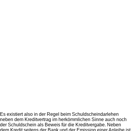
Es existiert also in der Regel beim Schuldscheindarlehen
neben dem Kreditvertrag im herkömmlichen Sinne auch noch
der Schuldschein als Beweis für die Kreditvergabe. Neben
dem Kredit seitens der Bank und der Emission einer Anleihe ist