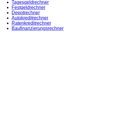
Tagesgeldrechner
Festgeldrechner
Depotrechner
Autokreditrechner
Ratenkreditrechner
Baufinanzierungsrechner